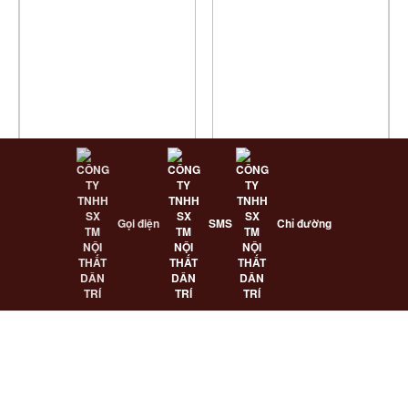
Gọi điện
SMS
Chỉ đường