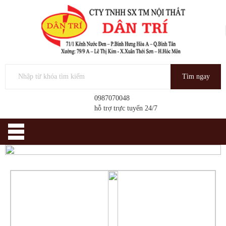
Tìm ngay
0987070048
hỗ trợ trực tuyến 24/7